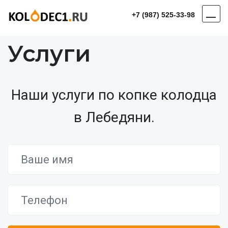
+7 (987) 525-33-98
Услуги
Наши услуги по копке колодца
в Лебедяни.