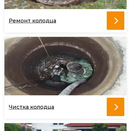
Ремонт колодца
Чистка колодца